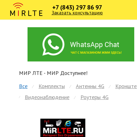
+7 (843) 297 86 97
Заказать консультацию
МИР ЛТЕ - МИР Доступнее!
Все
Комплекты
Антенны 4G
Кронште
⁄
⁄
⁄
Видеонаблюдение
Роутеры 4G
⁄
⁄