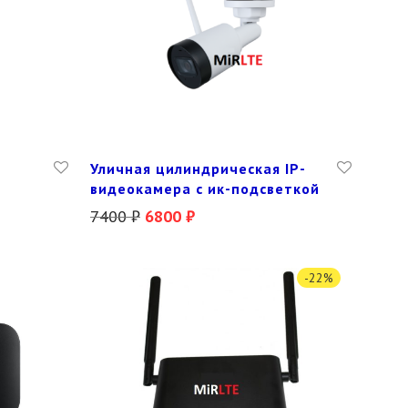
Уличная цилиндрическая IP-
видеокамера с ик-подсветкой
7400
₽
6800
₽
-
22
%