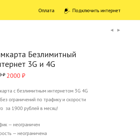
Оплата
Подключить интернет
мкарта Безлимитный
тернет 3G и 4G
2000
₽
0
₽
карта с безлимитным интернетом 3G 4G
. Без ограничений по трафику и скорости
го за 1900 рублей в месяц!
фик — неограничен
рость — неограничена