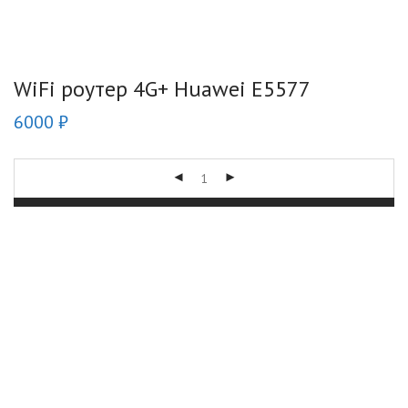
WiFi роутер 4G+ Huawei E5577
6000
₽
Купить
Описание
0
Отзывы