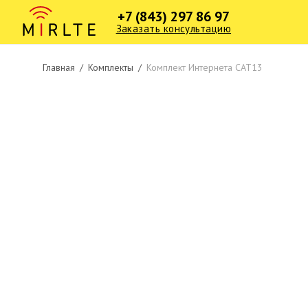
+7 (843) 297 86 97
Заказать консультацию
Главная
/
Комплекты
/
Комплект Интернета CAT13