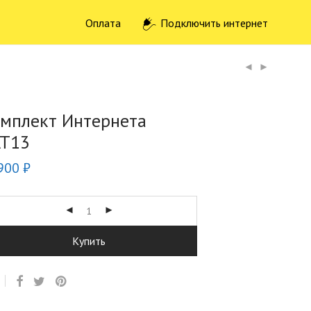
Оплата
Подключить интернет
мплект Интернета
AT13
900
₽
Купить