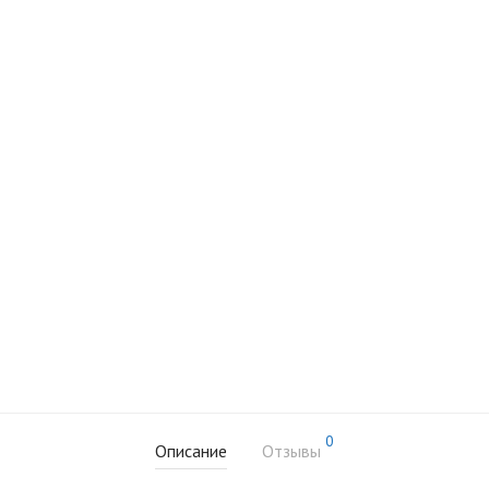
0
Описание
Отзывы