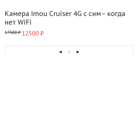
Камера Imou Cruiser 4G с сим– когда
нет WiFi
12500
₽
17500
₽
Купить
Описание
0
Отзывы